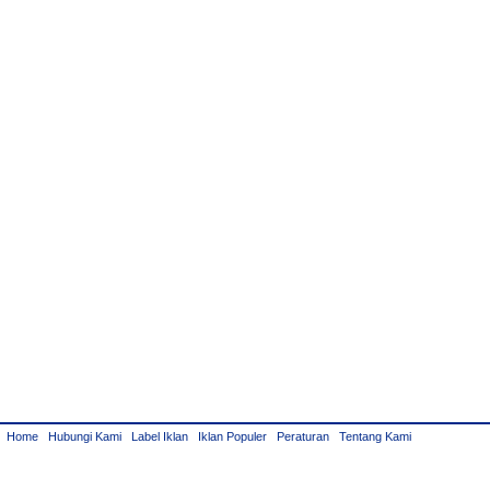
Home
Hubungi Kami
Label Iklan
Iklan Populer
Peraturan
Tentang Kami