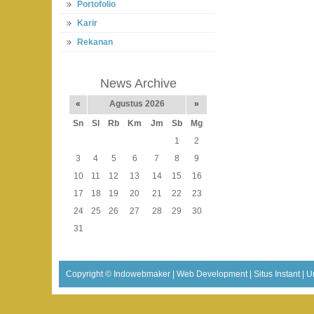
Portofolio
Karir
Rekanan
News Archive
«
Agustus 2026
»
Sn
Sl
Rb
Km
Jm
Sb
Mg
1
2
3
4
5
6
7
8
9
10
11
12
13
14
15
16
17
18
19
20
21
22
23
24
25
26
27
28
29
30
31
Copyright ©
Indowebmaker | Web Development | Situs Instant | U