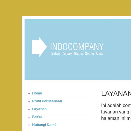
LAYANAN
Home
Profil Perusahaan
Ini adalah con
Layanan
layanan yang
Berita
halaman ini m
Hubungi Kami