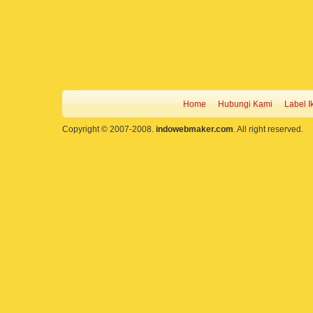
Home
Hubungi Kami
Label I
Copyright © 2007-2008.
indowebmaker.com
. All right reserved.