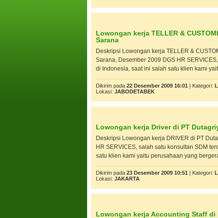
Lowongan kerja TELLER & CUSTOME
Sarana
Deskripsi Lowongan kerja TELLER & CUSTO
Sarana, Desember 2009 DGS HR SERVICES, s
di Indonesia, saat ini salah satu klien kami yait
Dikirim pada
22 Desember 2009 16:01
| Kategori:
L
Lokasi:
JABODETABEK
Lowongan kerja Driver di PT Dutagri
Deskripsi Lowongan kerja DRIVER di PT Dut
HR SERVICES, salah satu konsultan SDM terde
satu klien kami yaitu perusahaan yang bergera
Dikirim pada
23 Desember 2009 10:51
| Kategori:
L
Lokasi:
JAKARTA
Lowongan kerja Accounting Staff 