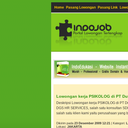
Home
Pasang Lowongan
Pasang Link
Lowo
Lowongan kerja PSIKOLOG di PT Dut
Deskripsi Lowongan kerja PSIKOLOG di PT D
DGS HR SERVICES, salah satu konsultan SDM t
salah satu klien kami yaitu perusahaan yang be
Dikirim pada
23 Desember 2009 12:21
| Kategori:
L
Lokasi:
JAKARTA