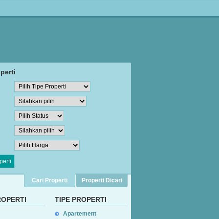
perti
Cari Properti
Properti Dicari
ROPERTI
TIPE
PROPERTI
Apartement