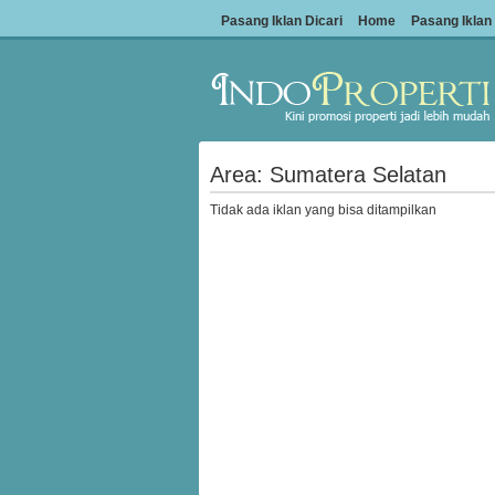
Pasang Iklan Dicari
Home
Pasang Iklan
Area: Sumatera Selatan
Tidak ada iklan yang bisa ditampilkan