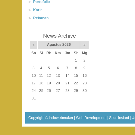
Portofolio
Karir
Rekanan
News Archive
«
Agustus 2026
»
Sn
Sl
Rb
Km
Jm
Sb
Mg
1
2
3
4
5
6
7
8
9
10
11
12
13
14
15
16
17
18
19
20
21
22
23
24
25
26
27
28
29
30
31
Copyright ©
Indowebmaker | Web Development | Situs Instant | U