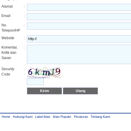
Alamat
:
Email
:
No.
:
Telepon/HP
Website
:
Komentar,
:
Kritik dan
Saran
Security
:
Code
Home
Hubungi Kami
Label Iklan
Iklan Populer
Peraturan
Tentang Kami