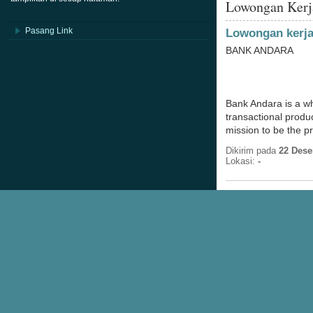
Lowongan Ker
Pasang Link
Lowongan kerj
BANK ANDARA
Bank Andara is a wh
transactional produc
mission to be the pr
Dikirim pada
22 Dese
Lokasi:
-