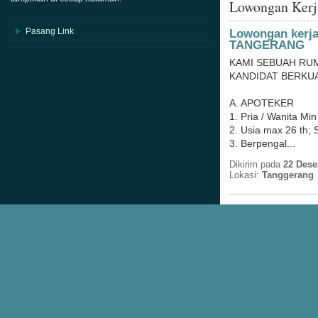
Lowongan Ker
Pasang Link
Lowongan kerj
TANGERANG
KAMI SEBUAH RU
KANDIDAT BERKUA
A. APOTEKER
1. Pria / Wanita Mi
2. Usia max 26 th; 
3. Berpengal...
Dikirim pada
22 Dese
Lokasi:
Tanggerang