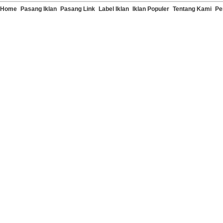
Home
Pasang Iklan
Pasang Link
Label Iklan
Iklan Populer
Tentang Kami
Pe