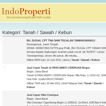
Kategori: Tanah / Sawah / Kebun
BU_DIJUAL CPT TNH SHM TEGALAN TAWANGMANGU
Karanganyar, Jawa Tengah
DEWA: 083867350172/TP/Lgsg Pmlik_BU/ DIJUAL CPT TANAH SH
berupa tegalan lingkungan nyaman,sejuk,cocok utk INVEST. Lokasi
Tawangmangu, akses dkt pasar, dkt wisata,…
Dilihat 6684 kali | 15 Juni 2011 | dewa |
Tanah / Sawah / Kebun
Jual Cepat Tanah di PANCAWATI CIDERUAN Bogor
Bogor, Jawa Barat
Tanah di PANCAWATI CIDERUAN Depan Villa Ratu, Lt.1910 m2, SH
Hub Hub. syaiful 081317306963
Dilihat 7405 kali | 20 Mei 2011 | Arief Hidayat Dali |
Tanah / Sawah /
Kebun
Jual Cepat Villa Cisempur
Bogor, Jawa Barat
Vila Cisempur Cigombong Bogor Lt.1000m2, Lb.50m2, AJB Ada 6 Ko