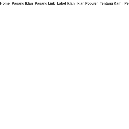
Home
Pasang Iklan
Pasang Link
Label Iklan
Iklan Populer
Tentang Kami
Pe