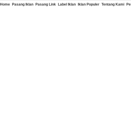
Home
Pasang Iklan
Pasang Link
Label Iklan
Iklan Populer
Tentang Kami
Pe