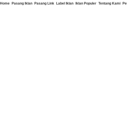
Home
Pasang Iklan
Pasang Link
Label Iklan
Iklan Populer
Tentang Kami
Pe