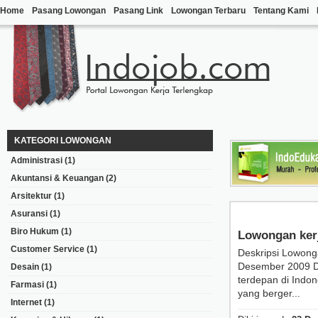
Home
Pasang Lowongan
Pasang Link
Lowongan Terbaru
Tentang Kami
KATEGORI LOWONGAN
Administrasi
(1)
Akuntansi & Keuangan
(2)
Arsitektur
(1)
Asuransi
(1)
Biro Hukum
(1)
Lowongan ker
Customer Service
(1)
Deskripsi Lowong
Desember 2009 D
Desain
(1)
terdepan di Indon
Farmasi
(1)
yang berger...
Internet
(1)