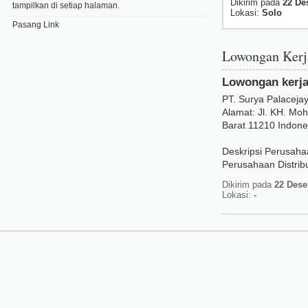
Dikirim pada
22 De
tampilkan di setiap halaman.
Lokasi:
Solo
Pasang Link
Lowongan Ker
Lowongan kerja 
PT. Surya Palaceja
Alamat: Jl. KH. Mo
Barat 11210 Indone
Deskripsi Perusaha
Perusahaan Distribu
Dikirim pada
22 Dese
Lokasi:
-