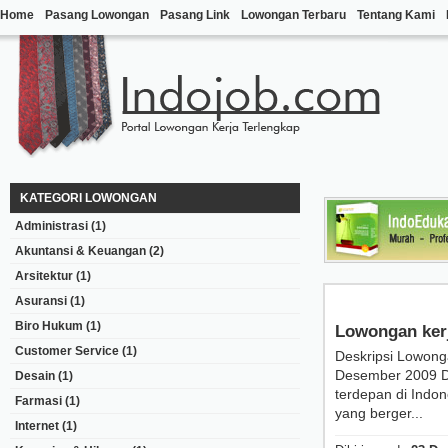
Home
Pasang Lowongan
Pasang Link
Lowongan Terbaru
Tentang Kami
KATEGORI LOWONGAN
Administrasi
(1)
Akuntansi & Keuangan
(2)
Arsitektur
(1)
Asuransi
(1)
Biro Hukum
(1)
Lowongan ker
Customer Service
(1)
Deskripsi Lowong
Desember 2009 D
Desain
(1)
terdepan di Indon
Farmasi
(1)
yang berger...
Internet
(1)