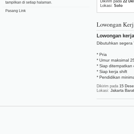
Dikirim pada
22 De
tampilkan di setiap halaman.
Lokasi:
Solo
Pasang Link
Lowongan Ker
Lowongan kerja 
Dibutuhkan segera 
* Pria
* Umur maksimal 2
* Siap ditempatkan 
* Siap kerja shift
* Pendidikan minima
Dikirim pada
15 Dese
Lokasi:
Jakarta Bara