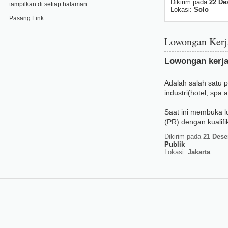
Dikirim pada
22 De
tampilkan di setiap halaman.
Lokasi:
Solo
Pasang Link
Lowongan Ker
Lowongan kerja
Adalah salah satu 
industri(hotel, spa 
Saat ini membuka lo
(PR) dengan kualifik
Dikirim pada
21 Dese
Publik
Lokasi:
Jakarta