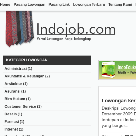
Home
Pasang Lowongan
Pasang Link
Lowongan Terbaru
Tentang Kami
KATEGORI LOWONGAN
Administrasi
(1)
Akuntansi & Keuangan
(2)
Arsitektur
(1)
Asuransi
(1)
Biro Hukum
(1)
Lowongan ker
Customer Service
(1)
Deskripsi Lowong
Desember 2009 D
Desain
(1)
terdepan di Indon
Farmasi
(1)
yang berger...
Internet
(1)