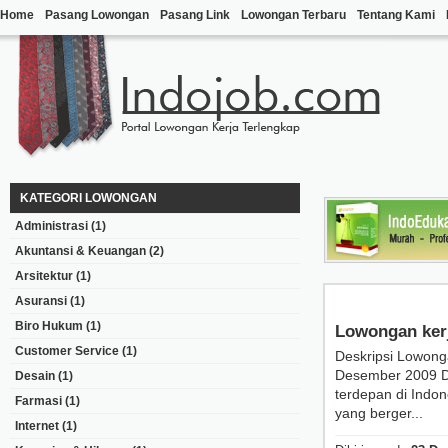
Home
Pasang Lowongan
Pasang Link
Lowongan Terbaru
Tentang Kami
KATEGORI LOWONGAN
Administrasi
(1)
Akuntansi & Keuangan
(2)
Arsitektur
(1)
Asuransi
(1)
Biro Hukum
(1)
Lowongan ker
Customer Service
(1)
Deskripsi Lowong
Desember 2009 D
Desain
(1)
terdepan di Indon
Farmasi
(1)
yang berger...
Internet
(1)