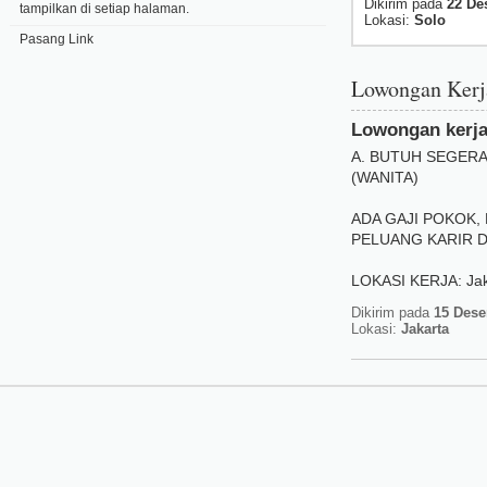
Dikirim pada
22 De
tampilkan di setiap halaman.
Lokasi:
Solo
Pasang Link
Lowongan Ker
Lowongan kerja
A. BUTUH SEGERA ->
(WANITA)
ADA GAJI POKOK, 
PELUANG KARIR 
LOKASI KERJA: Jaka
Dikirim pada
15 Dese
Lokasi:
Jakarta